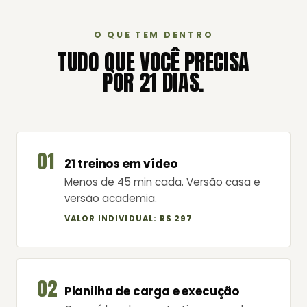
O QUE TEM DENTRO
TUDO QUE VOCÊ PRECISA
POR 21 DIAS.
01
21 treinos em vídeo
Menos de 45 min cada. Versão casa e
versão academia.
VALOR INDIVIDUAL: R$ 297
02
Planilha de carga e execução