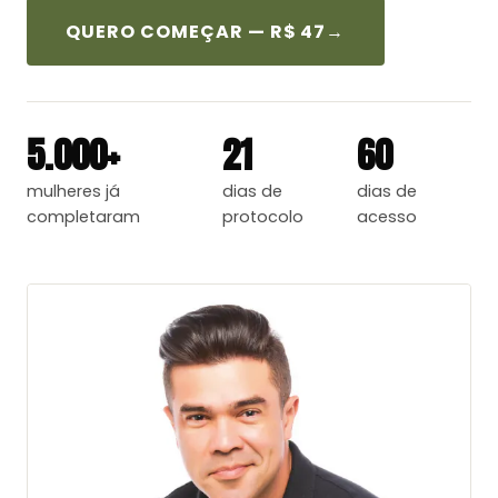
QUERO COMEÇAR — R$ 47
→
5.000+
21
60
mulheres já
dias de
dias de
completaram
protocolo
acesso