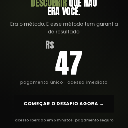
DESCOBRIR
QUE NÃO
ERA VOCÊ.
Era o método. E esse método tem garantia
de resultado.
R$
47
pagamento único · acesso imediato
COMEÇAR O DESAFIO AGORA →
acesso liberado em 5 minutos · pagamento seguro