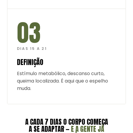
03
DIAS 15 A 21
DEFINIÇÃO
Estímulo metabólico, descanso curto,
queima localizada. É aqui que o espelho
muda.
A CADA 7 DIAS O CORPO COMEÇA
A SE ADAPTAR —
E A GENTE JÁ