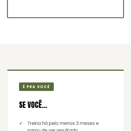
É PRA VOCÊ
SE VOCÊ…
Treina há pelo menos 3 meses e
parou de ver resultado