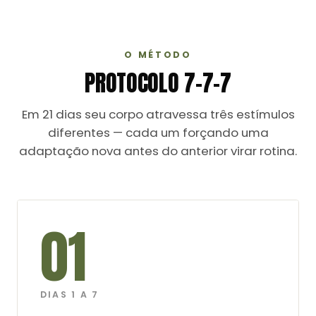
O MÉTODO
PROTOCOLO 7-7-7
Em 21 dias seu corpo atravessa três estímulos
diferentes — cada um forçando uma
adaptação nova antes do anterior virar rotina.
01
DIAS 1 A 7