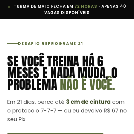
TURMA DE MAIO FECHA EM
72 HORAS
· APENAS 40
VAGAS DISPONÍVEIS
DESAFIO REPROGRAME 21
SE VOCÊ TREINA HÁ 6
MESES E NADA MUDA, O
PROBLEMA
NÃO É VOCÊ.
Em 21 dias, perca até
3 cm de cintura
com
o protocolo 7-7-7 — ou eu devolvo R$ 67 no
seu Pix.