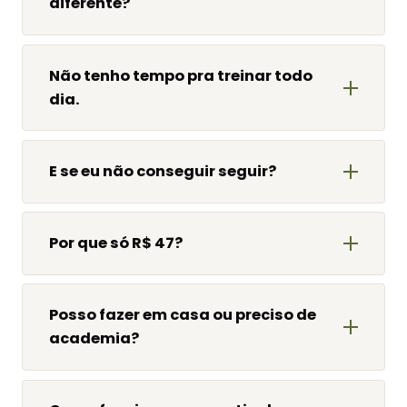
diferente?
Não tenho tempo pra treinar todo
dia.
E se eu não conseguir seguir?
Por que só R$ 47?
Posso fazer em casa ou preciso de
academia?