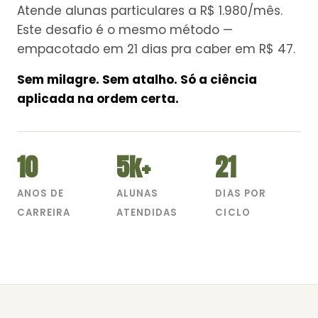
Atende alunas particulares a R$ 1.980/mês.
Este desafio é o mesmo método —
empacotado em 21 dias pra caber em R$ 47.
Sem milagre. Sem atalho. Só a ciência
aplicada na ordem certa.
10
5k+
21
ANOS DE
ALUNAS
DIAS POR
CARREIRA
ATENDIDAS
CICLO