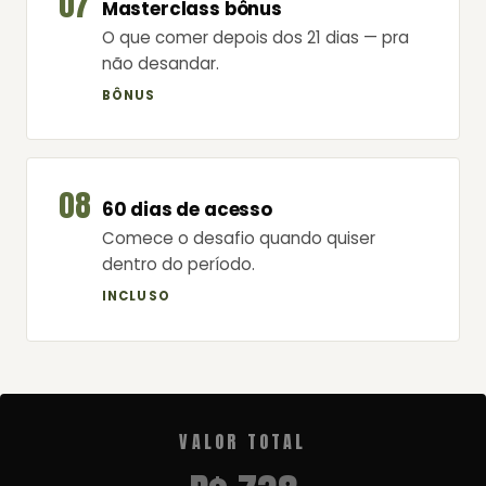
07
Masterclass bônus
O que comer depois dos 21 dias — pra
não desandar.
BÔNUS
08
60 dias de acesso
Comece o desafio quando quiser
dentro do período.
INCLUSO
VALOR TOTAL