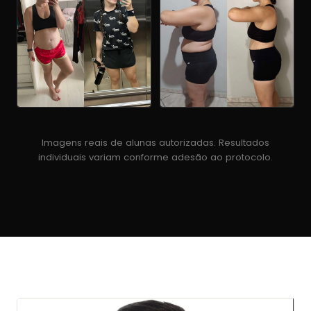
Imagens reais de alunas autorizadas. Resultados
individuais variam conforme adesão ao protocolo.