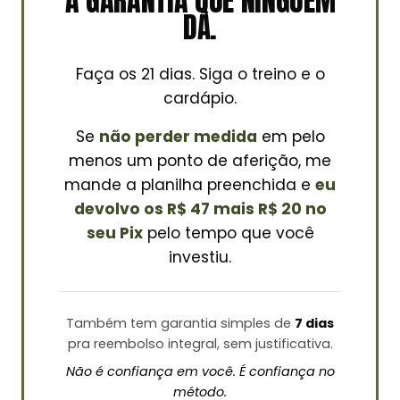
A GARANTIA QUE NINGUÉM
DÁ.
Faça os 21 dias. Siga o treino e o
cardápio.
Se
não perder medida
em pelo
menos um ponto de aferição, me
mande a planilha preenchida e
eu
devolvo os R$ 47 mais R$ 20 no
seu Pix
pelo tempo que você
investiu.
Também tem garantia simples de
7 dias
pra reembolso integral, sem justificativa.
Não é confiança em você. É confiança no
método.