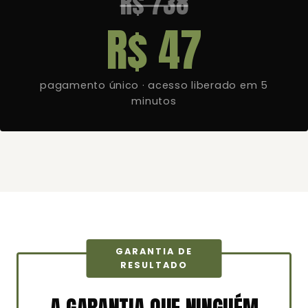
R$ 738
R$ 47
pagamento único · acesso liberado em 5
minutos
GARANTIA DE
RESULTADO