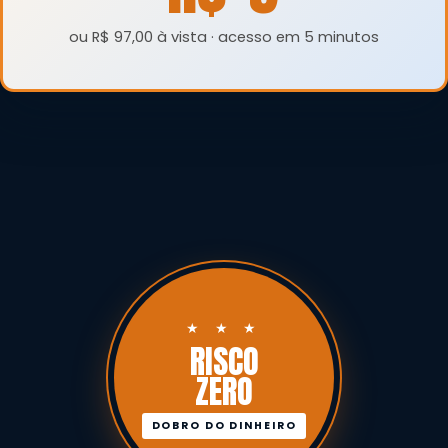
ou R$ 97,00 à vista · acesso em 5 minutos
RISCO
ZERO
DOBRO DO DINHEIRO