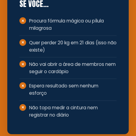
SE VOCÊ…
Procura fórmula mágica ou pílula
milagrosa
Quer perder 20 kg em 21 dias (isso não
existe)
Não vai abrir a área de membros nem
seguir o cardápio
Espera resultado sem nenhum
esforço
Não topa medir a cintura nem
registrar no diário