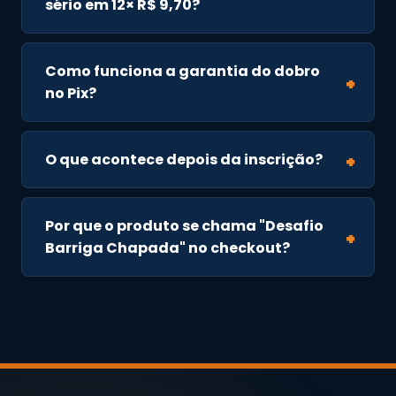
sério em 12× R$ 9,70?
Como funciona a garantia do dobro
no Pix?
O que acontece depois da inscrição?
Por que o produto se chama "Desafio
Barriga Chapada" no checkout?