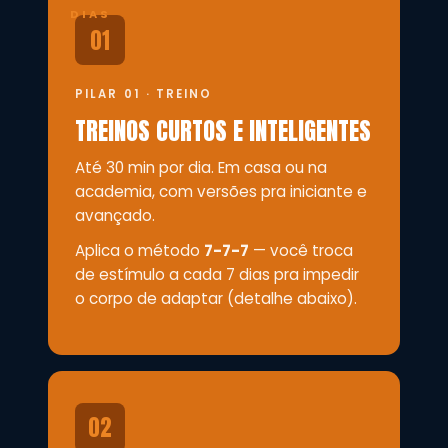
DIAS
01
PILAR 01 · TREINO
TREINOS CURTOS E INTELIGENTES
Até 30 min por dia. Em casa ou na
academia, com versões pra iniciante e
avançado.
Aplica o método
7-7-7
— você troca
de estímulo a cada 7 dias pra impedir
o corpo de adaptar (detalhe abaixo).
02