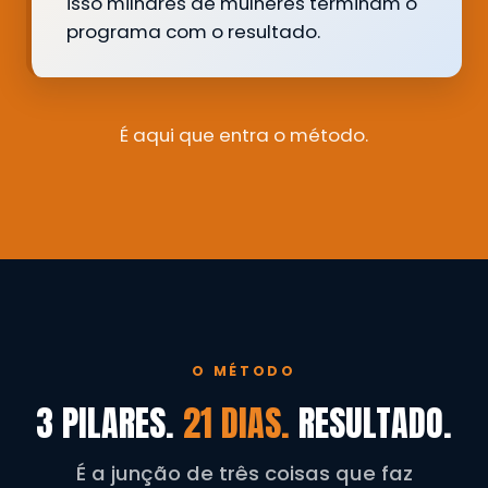
isso milhares de mulheres terminam o
programa com o resultado.
É aqui que entra o método.
O MÉTODO
3 PILARES.
21 DIAS.
RESULTADO.
É a junção de três coisas que faz