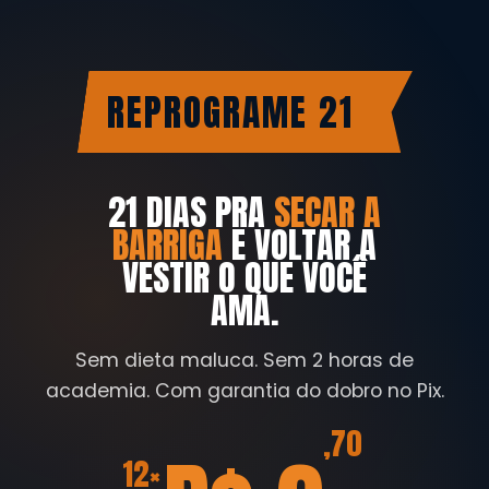
REPROGRAME 21
21 DIAS PRA
SECAR A
BARRIGA
E VOLTAR A
VESTIR O QUE VOCÊ
AMA.
Sem dieta maluca. Sem 2 horas de
academia. Com garantia do dobro no Pix.
,70
12×