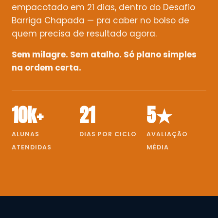
empacotado em 21 dias, dentro do Desafio
Barriga Chapada — pra caber no bolso de
quem precisa de resultado agora.
Sem milagre. Sem atalho. Só plano simples
na ordem certa.
10k+
21
5★
ALUNAS
DIAS POR CICLO
AVALIAÇÃO
ATENDIDAS
MÉDIA