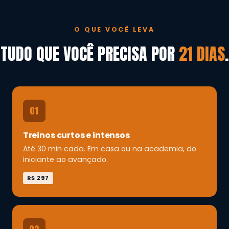
O QUE VOCÊ LEVA
TUDO QUE VOCÊ PRECISA POR
21 DIAS
.
01
Treinos curtos e intensos
Até 30 min cada. Em casa ou na academia, do
iniciante ao avançado.
R$ 297