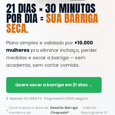
21 DIAS × 30 MINUTOS
POR DIA =
SUA BARRIGA
SECA.
Plano simples e validado por
+10.000
mulheres
pra eliminar inchaço, perder
medidas e secar a barriga — sem
academia, sem cortar comida.
Quero secar a barriga em 21 dias →
Apenas 12 x R$9,70 · Pagamento 100% seguro
Você acessa a área de
Desafio Barriga
· método
membros do
Chapada®
Reprograme 21