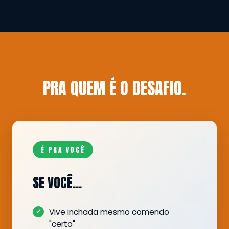
PRA QUEM É O DESAFIO.
É PRA VOCÊ
SE VOCÊ…
Vive inchada mesmo comendo
"certo"