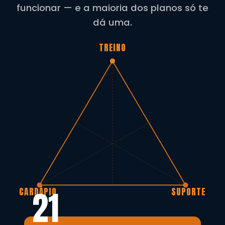
funcionar — e a maioria dos planos só te
dá uma.
TREINO
21
CARDÁPIO
SUPORTE