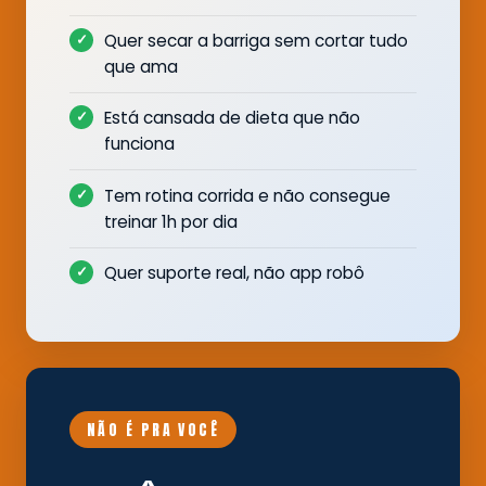
Quer secar a barriga sem cortar tudo
que ama
Está cansada de dieta que não
funciona
Tem rotina corrida e não consegue
treinar 1h por dia
Quer suporte real, não app robô
NÃO É PRA VOCÊ