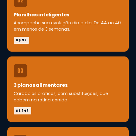
02
Planilhas inteligentes
Acompanhe sua evolução dia a dia. Do 44 ao 40
em menos de 3 semanas.
R$ 97
03
3 planos alimentares
Cardápios práticos, com substituições, que
cabem na rotina corrida.
R$ 147