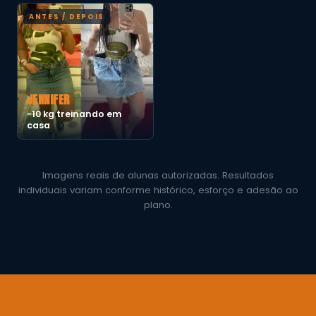
JENNIFER
−10 kg treinando em
casa
Imagens reais de alunas autorizadas. Resultados
individuais variam conforme histórico, esforço e adesão ao
plano.