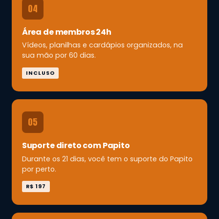
04
Área de membros 24h
Vídeos, planilhas e cardápios organizados, na
sua mão por 60 dias.
INCLUSO
05
Suporte direto com Papito
Durante os 21 dias, você tem o suporte do Papito
por perto.
R$ 197